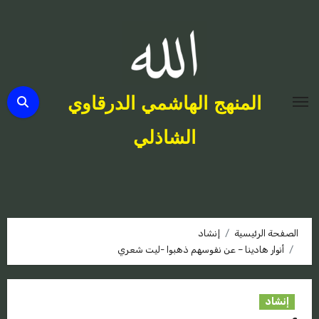
لتجاوز
لى
لمحتوى
المنهج الهاشمي الدرقاوي
الشاذلي
الصفحة الرئيسية
إنشاد
أنوار هادينا – عن نفوسهم ذهبوا -ليت شعري
إنشاد