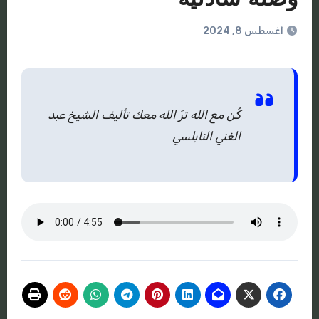
أغسطس 8, 2024
كُن مع الله ترَ الله معك تأليف الشيخ عبد
الغني النابلسي