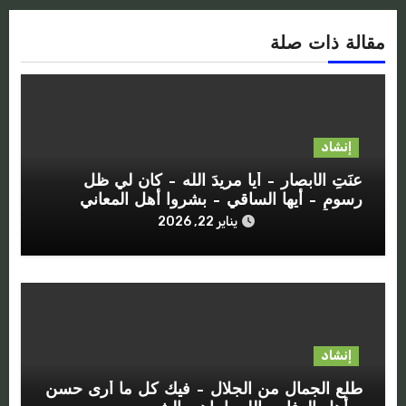
مقالة ذات صلة
إنشاد
عنَتِ الأبصار – أيا مريدَ اللَه – كان لي ظل
رسومٍ – أيها الساقي – بشروا أهل المعاني
يناير 22, 2026
إنشاد
طلع الجمال من الجلال – فيك كل ما أرى حسن