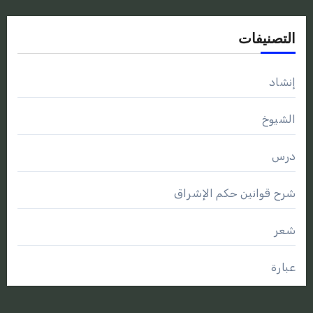
التصنيفات
إنشاد
الشيوخ
درس
شرح قوانين حكم الإشراق
شعر
عبارة