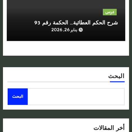
درس
شرح الحكم العطائية… الحكمة رقم 93
يناير 26, 2026
البحث
البحث
أخر المقالات