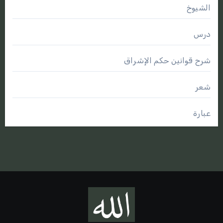
الشيوخ
درس
شرح قوانين حكم الإشراق
شعر
عبارة