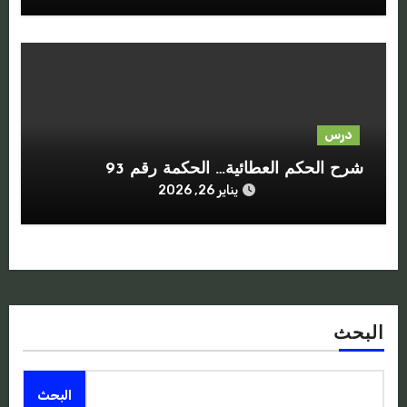
درس
شرح الحكم العطائية… الحكمة رقم 93
يناير 26, 2026
البحث
البحث