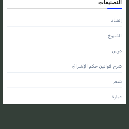
التصنيفات
إنشاد
الشيوخ
درس
شرح قوانين حكم الإشراق
شعر
عبارة