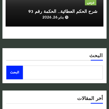
درس
شرح الحكم العطائية… الحكمة رقم 93
يناير 26, 2026
البحث
البحث
أخر المقالات