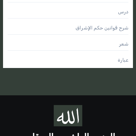
درس
شرح قوانين حكم الإشراق
شعر
عبارة