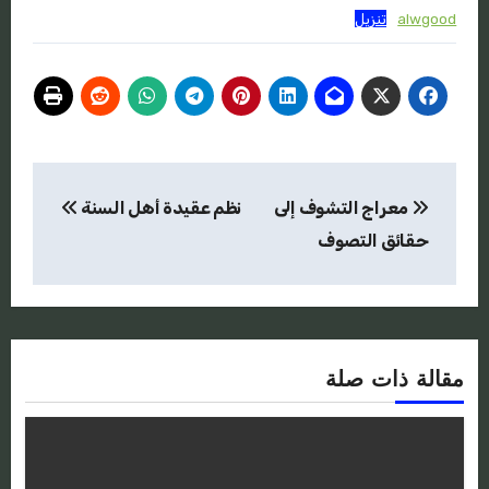
alwgood
تنزيل
تصفّح
معراج التشوف إلى
نظم عقيدة أهل السنة
المقالات
حقائق التصوف
مقالة ذات صلة