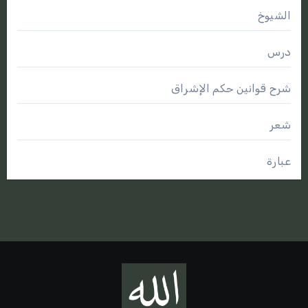
الشيوخ
درس
شرح قوانين حكم الإشراق
شعر
عبارة