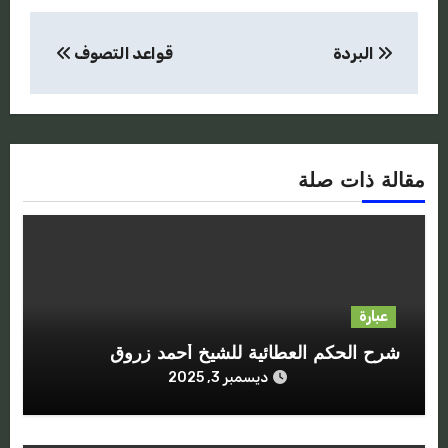
تصفّح
البردة
قواعد التصوف
المقالات
مقالة ذات صلة
عبارة
شرح الحكم العطائية للشيخ أحمد زروق
ديسمبر 3, 2025