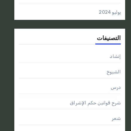
يوليو 2024
التصنيفات
إنشاد
الشيوخ
درس
شرح قوانين حكم الإشراق
شعر