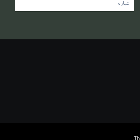
عبارة
.
Th