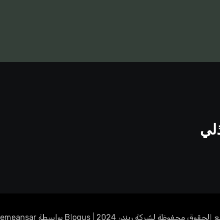
ذلي
 الحقوق محفوظة لشركة ريندر 2024
|
Blogus
بواسطة
emeansar