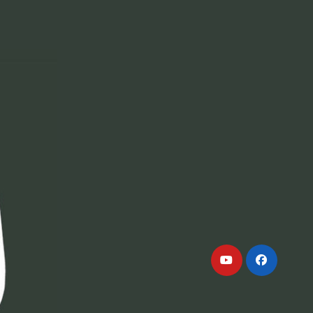
لتجاوز
لى
لمحتوى