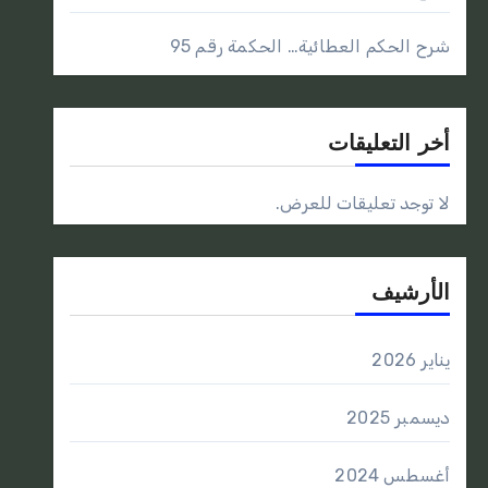
شرح الحكم العطائية… الحكمة رقم 95
أخر التعليقات
لا توجد تعليقات للعرض.
الأرشيف
يناير 2026
ديسمبر 2025
أغسطس 2024