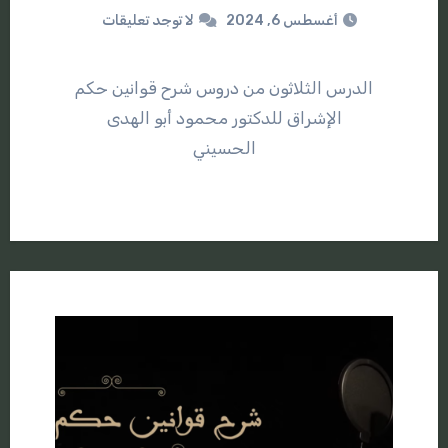
أغسطس 6, 2024
لا توجد تعليقات
الدرس الثلاثون من دروس شرح قوانين حكم
الإشراق للدكتور محمود أبو الهدى
الحسيني