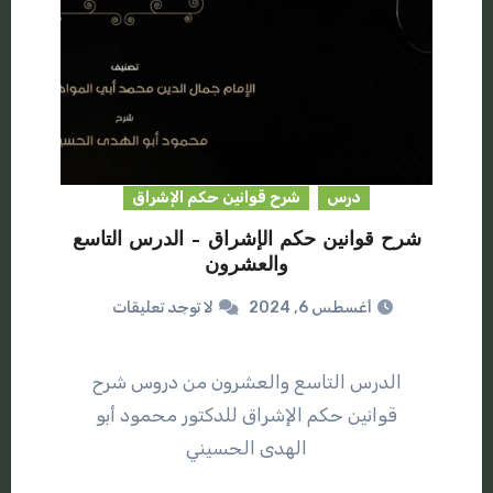
درس
شرح قوانين حكم الإشراق
شرح قوانين حكم الإشراق – الدرس التاسع
والعشرون
أغسطس 6, 2024
لا توجد تعليقات
الدرس التاسع والعشرون من دروس شرح
قوانين حكم الإشراق للدكتور محمود أبو
الهدى الحسيني