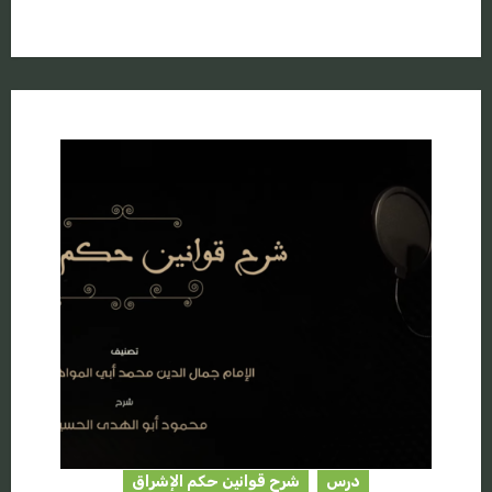
درس
شرح قوانين حكم الإشراق