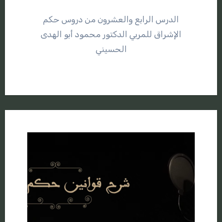
الدرس الرابع والعشرون من دروس حكم
الإشراق للمربي الدكتور محمود أبو الهدى
الحسيني