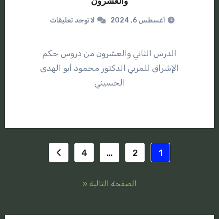
والعشرون
أغسطس 6, 2024
لا توجد تعليقات
الدرس الثاني والعشرون من دروس حكم
الإشراق للمربي الدكتور محمود أبو الهدى
الحسيني
تصفّح
4
…
2
1
المقالات
الصفحة التالية «