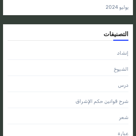
يوليو 2024
التصنيفات
إنشاد
الشيوخ
درس
شرح قوانين حكم الإشراق
شعر
عبارة