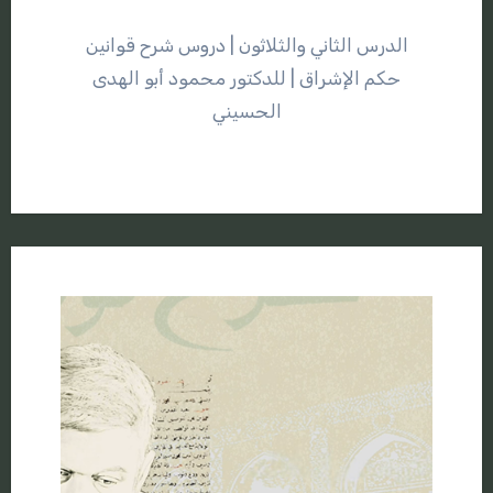
الدرس الثاني والثلاثون | دروس شرح قوانين
حكم الإشراق | للدكتور محمود أبو الهدى
الحسيني