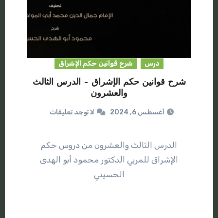
درس
شرح قوانين حكم الإشراق
شرح قوانين حكم الإشراق – الدرس الثالث
والعشرون
أغسطس 6, 2024
لا توجد تعليقات
الدرس الثالث والعشرون من دروس حكم
الإشراق للمربي الدكتور محمود أبو الهدى
الحسيني