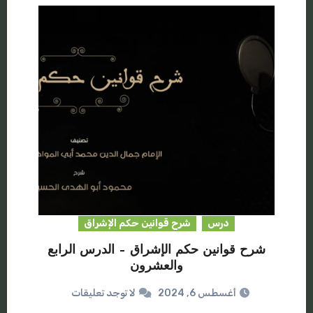
درس
شرح قوانين حكم الإشراق
شرح قوانين حكم الإشراق – الدرس الرابع
والعشرون
أغسطس 6, 2024
لا توجد تعليقات