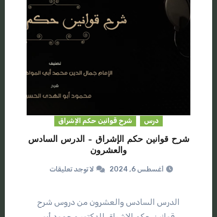
درس
شرح قوانين حكم الإشراق
شرح قوانين حكم الإشراق – الدرس السادس
والعشرون
أغسطس 6, 2024
لا توجد تعليقات
الدرس السادس والعشرون من دروس شرح
قوانين حكم الإشراق للدكتور محمود أبو